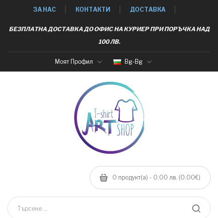
ЗА НАС
КОНТАКТИ
ДОСТАВКА
БЕЗПЛАТНА ДОСТАВКА ДО ОФИС НА КУРИЕР ПРИ ПОРЪЧКА НАД
100 ЛВ.
Моят Профил
Bg-Bg
0 продукт(а) - 0.00 лв. (0.00€)