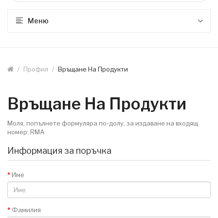
Меню
Профил
Връщане На Продукти
Връщане На Продукти
Моля, попълнете формуляра по-долу, за издаване на входящ
номер: RMA
Информация за поръчка
Име
Фамилия