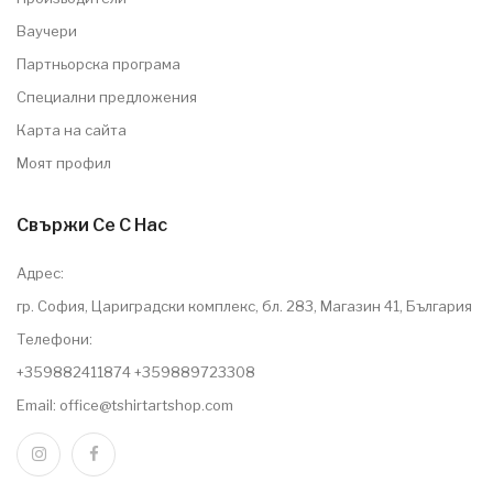
Ваучери
Партньорска програма
Специални предложения
Карта на сайта
Моят профил
Свържи Се С Нас
Адрес:
гр. София, Цариградски комплекс, бл. 283, Магазин 41, България
Телефони:
+359882411874 +359889723308
Email: office@tshirtartshop.com