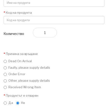
Код на продукта
Количество
Причина за връщане
Dead On Arrival
Faulty, please supply details
Order Error
Other, please supply details
Received Wrong Item
Продуктът е отварян
Да
Не